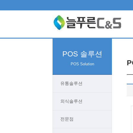
POS 솔루션
P
POS Solution
유통솔루션
외식솔루션
전문점