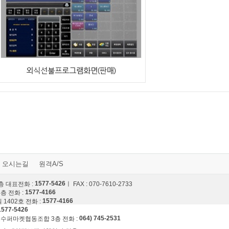
오시는길
원격A/S
1577-5426
층 대표전화 :
ㅣ FAX : 070-7610-2733
1577-4166
층 전화 :
1577-4166
1402호 전화 :
1577-5426
064) 745-2531
도수퍼마켓협동조합 3층 전화 :