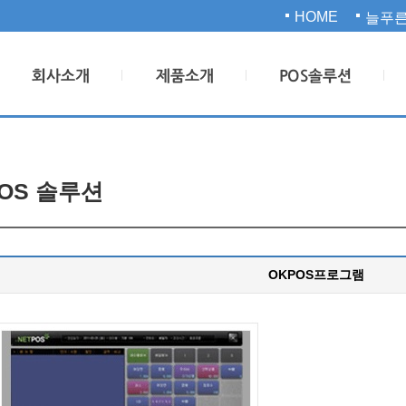
HOME
늘푸른
OS 솔루션
OKPOS프로그램