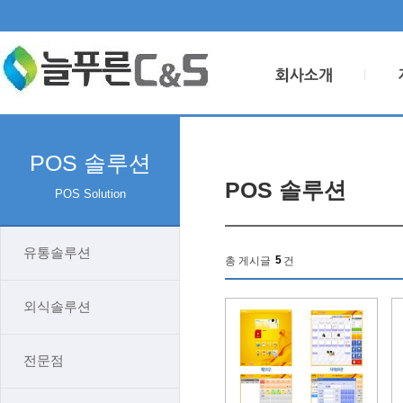
POS 솔루션
POS 솔루션
POS Solution
유통솔루션
5
총 게시글
건
외식솔루션
전문점