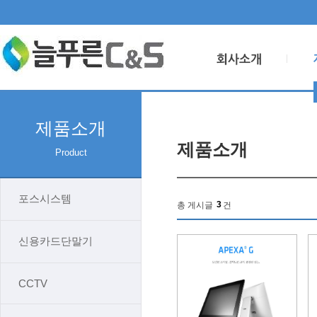
제품소개
제품소개
Product
포스시스템
3
총 게시글
건
신용카드단말기
CCTV