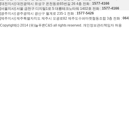
1577-4166
[대전지사] 대전광역시 유성구 온천동로65번길 26 4층 전화 :
1577-4166
[서울지사] 서울 금천구 디지털1로 5 대룡테크노타워 1402호 전화 :
1577-5426
[광주지사] 광주광역시 광산구 월계로 235-1 전화 :
064
[제주지사] 제주특별자치도 제주시 오광로82 제주도수퍼마켓협동조합 3층 전화 :
Copyright(c) 2014 (유)늘푸른C&S all rights reserved. 개인정보관리책임자 허용