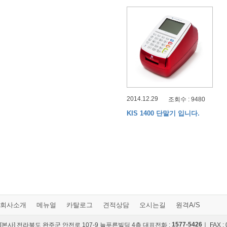
2014.12.29
조회수 : 9480
KIS 1400 단말기 입니다.
회사소개
메뉴얼
카탈로그
견적상담
오시는길
원격A/S
1577-5426
[본사] 전라북도 완주군 안전로 107-9 늘푸른빌딩 4층 대표전화 :
ㅣ FAX :