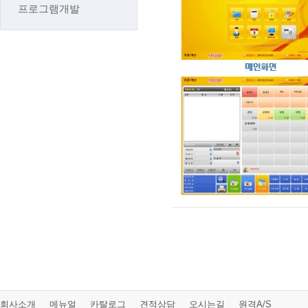
프로그램개발
회사소개
메뉴얼
카탈로그
견적상담
오시는길
원격A/S