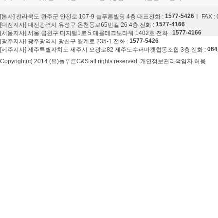
1577-5426
[본사] 전라북도 완주군 안전로 107-9 늘푸른빌딩 4층 대표전화 :
ㅣ FAX :
1577-4166
[대전지사] 대전광역시 유성구 온천동로65번길 26 4층 전화 :
1577-4166
[서울지사] 서울 금천구 디지털1로 5 대룡테크노타워 1402호 전화 :
1577-5426
[광주지사] 광주광역시 광산구 월계로 235-1 전화 :
064
[제주지사] 제주특별자치도 제주시 오광로82 제주도수퍼마켓협동조합 3층 전화 :
Copyright(c) 2014 (유)늘푸른C&S all rights reserved. 개인정보관리책임자 허용