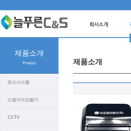
제품소개
제품소개
Product
포스시스템
신용카드단말기
CCTV