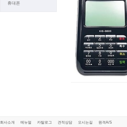
휴대폰
회사소개
메뉴얼
카탈로그
견적상담
오시는길
원격A/S